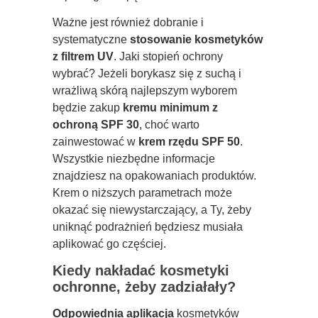
Ważne jest również dobranie i
systematyczne
stosowanie kosmetyków
z filtrem UV
. Jaki stopień ochrony
wybrać? Jeżeli borykasz się z suchą i
wrażliwą skórą najlepszym wyborem
będzie zakup
kremu minimum z
ochroną SPF 30
, choć warto
zainwestować w
krem rzędu SPF 50
.
Wszystkie niezbędne informacje
znajdziesz na opakowaniach produktów.
Krem o niższych parametrach może
okazać się niewystarczający, a Ty, żeby
uniknąć podrażnień będziesz musiała
aplikować go częściej.
Kiedy nakładać kosmetyki
ochronne, żeby zadziałały?
Odpowiednia aplikacja
kosmetyków