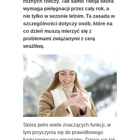
różnych rzeczy. Tak samo Twoja skóra
wymaga pielęgnacji przez cały rok, a
nie tylko w sezonie letnim. Ta zasada w
szczególności dotyczy osób, które na
co dzień muszą mierzyć się z
problemami związanymi z cerą
wrażliwą.
Skóra pełni wiele znaczących funkcji, w
tym przyczynia się do prawidłowego
funkcjonowania organizmu. Dzieje się tak,