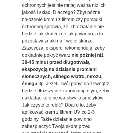
ochronnych jest nie mniej ważna niż ich
jakość i skład. Dlaczego? Zbyt późne
nałożenie kremu z filtrem czy pomadki
ochronnej sprawia, że ich działanie nie
będzie tak skuteczne jak powinno, a to
pozostawi znaki na Twojej skórze.
Zazwyczaj eksperci rekomendują, żeby
dokładnie pokryć twarz
nie później niż
30-45 minut przed długotrwałą
ekspozycją na działanie promieni
słonecznych, silnego wiatru, mrozu,
śniegu
itp. Jeżeli Twój pobyt na zewnątrz
będzie dłuższy nie zapominaj o tym, żeby
nakładać kolejne warstwy kosmetyków
Jak często to robić? Dbaj o to, żeby
aplikować krem z filtrem UV co 2-3
godziny. Takie działanie powinno
zabezpieczyć Twoją skórę przed