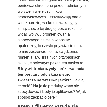
ponieważ chroni ona przed nadmiernym
wpływem wiele czynników
środowiskowych. Oddziaływają one o
wiele bardziej w okresie wakacyjnym i
zimą, choć o tej drugiej porze roku nie
widać wpływu promieniowania
słonecznego na ciało w postaci
opalenizny, to często pojawia się on w
formie zaczerwienienia, swędzenia,
rumienia, a w skrajnych przypadkach
skutkuje bolesnym pękaniem naskórka.
Silny wiatr, siarczysty mróz i wahania
temperatury odciskają piętno
zwłaszcza na wrażliwej skórze.
Jak ją
chronić? Na jakie produkty warto się
zdecydować i kiedy je aplikować? W jaki
sposób zadbać o cerę?
Krem z filtrem? Przyda się