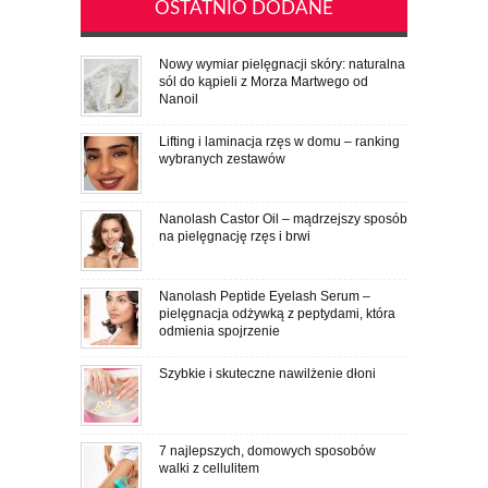
OSTATNIO DODANE
Nowy wymiar pielęgnacji skóry: naturalna
sól do kąpieli z Morza Martwego od
Nanoil
Lifting i laminacja rzęs w domu – ranking
wybranych zestawów
Nanolash Castor Oil – mądrzejszy sposób
na pielęgnację rzęs i brwi
Nanolash Peptide Eyelash Serum –
pielęgnacja odżywką z peptydami, która
odmienia spojrzenie
Szybkie i skuteczne nawilżenie dłoni
7 najlepszych, domowych sposobów
walki z cellulitem