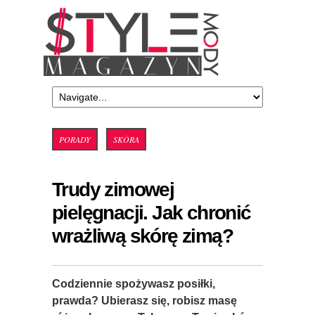
PORADY
SKÓRA
Trudy zimowej
pielęgnacji. Jak chronić
wrażliwą skórę zimą?
Codziennie spożywasz posiłki,
prawda? Ubierasz się, robisz masę