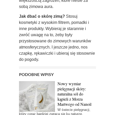
większością zagrożeń, które niesie za
sobą zimowa aura.
Jak dbać o skórę zimą?
Stosuj
kosmetyki z wysokim filtrem, pomadki i
inne produkty. Wybieraj je starannie i
zwróć uwagę na to, żeby były
przystosowane do zimowych warunków
atmosferycznych. I jeszcze jedno, nos
czapkę, rękawiczki i ubieraj się stosownie
do pogody.
PODOBNE WPISY
Nowy wymiar
pielęgnacji skóry:
naturalna sól do
kąpieli z Morza
Martwego od Nanoil
W świecie pielęgnacji,
który coraz bardziej zwraca się ku naturze,