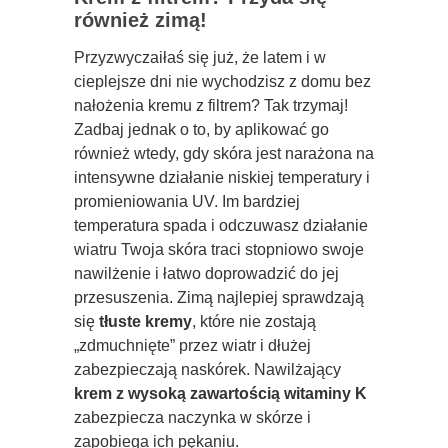
również zimą!
Przyzwyczaiłaś się już, że latem i w
cieplejsze dni nie wychodzisz z domu bez
nałożenia kremu z filtrem? Tak trzymaj!
Zadbaj jednak o to, by aplikować go
również wtedy, gdy skóra jest narażona na
intensywne działanie niskiej temperatury i
promieniowania UV. Im bardziej
temperatura spada i odczuwasz działanie
wiatru Twoja skóra traci stopniowo swoje
nawilżenie i łatwo doprowadzić do jej
przesuszenia. Zimą najlepiej sprawdzają
się
tłuste kremy
, które nie zostają
„zdmuchnięte” przez wiatr i dłużej
zabezpieczają naskórek. Nawilżający
krem z wysoką zawartością witaminy K
zabezpiecza naczynka w skórze i
zapobiega ich pękaniu.